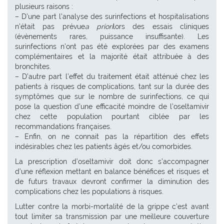
plusieurs raisons :
– D’une part l’analyse des surinfections et hospitalisations
n’était pas prévue
a priori
lors des essais cliniques
(évènements rares, puissance insuffisante). Les
surinfections n’ont pas été explorées par des examens
complémentaires et la majorité était attribuée à des
bronchites.
– D’autre part l’effet du traitement était atténué chez les
patients à risques de complications, tant sur la durée des
symptômes que sur le nombre de surinfections, ce qui
pose la question d’une efficacité moindre de l’oseltamivir
chez cette population pourtant ciblée par les
recommandations françaises.
– Enfin, on ne connait pas la répartition des effets
indésirables chez les patients âgés et/ou comorbides.
La prescription d’oseltamivir doit donc s’accompagner
d’une réflexion mettant en balance bénéfices et risques et
de futurs travaux devront confirmer la diminution des
complications chez les populations à risques.
Lutter contre la morbi-mortalité de la grippe c’est avant
tout limiter sa transmission par une meilleure couverture