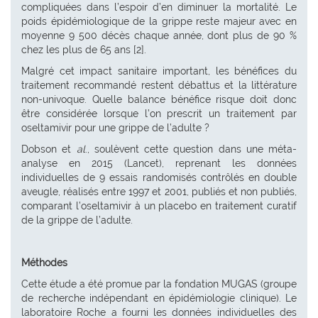
compliquées dans l’espoir d’en diminuer la mortalité. Le
poids épidémiologique de la grippe reste majeur avec en
moyenne 9 500 décès chaque année, dont plus de 90 %
chez les plus de 65 ans [2].
Malgré cet impact sanitaire important, les bénéfices du
traitement recommandé restent débattus et la littérature
non-univoque. Quelle balance bénéfice risque doit donc
être considérée lorsque l’on prescrit un traitement par
oseltamivir pour une grippe de l’adulte ?
Dobson et
al
., soulèvent cette question dans une méta-
analyse en 2015 (Lancet), reprenant les données
individuelles de 9 essais randomisés contrôlés en double
aveugle, réalisés entre 1997 et 2001, publiés et non publiés,
comparant l’oseltamivir à un placebo en traitement curatif
de la grippe de l’adulte.
Méthodes
Cette étude a été promue par la fondation MUGAS (groupe
de recherche indépendant en épidémiologie clinique). Le
laboratoire Roche a fourni les données individuelles des