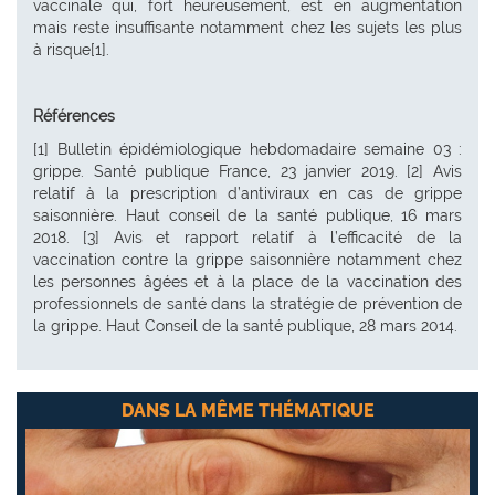
vaccinale qui, fort heureusement, est en augmentation
mais reste insuffisante notamment chez les sujets les plus
à risque[1].
Références
[1] Bulletin épidémiologique hebdomadaire semaine 03 :
grippe. Santé publique France, 23 janvier 2019. [2] Avis
relatif à la prescription d’antiviraux en cas de grippe
saisonnière. Haut conseil de la santé publique, 16 mars
2018. [3] Avis et rapport relatif à l’efficacité de la
vaccination contre la grippe saisonnière notamment chez
les personnes âgées et à la place de la vaccination des
professionnels de santé dans la stratégie de prévention de
la grippe. Haut Conseil de la santé publique, 28 mars 2014.
DANS LA MÊME THÉMATIQUE