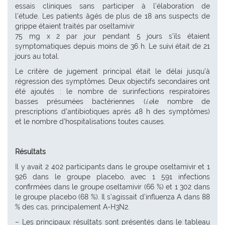
essais cliniques sans participer à l’élaboration de
l’étude. Les patients âgés de plus de 18 ans suspects de
grippe étaient traités par oseltamivir
75 mg x 2 par jour pendant 5 jours s’ils étaient
symptomatiques depuis moins de 36 h. Le suivi était de 21
jours au total.
Le critère de jugement principal était le délai jusqu’à
régression des symptômes. Deux objectifs secondaires ont
été ajoutés : le nombre de surinfections respiratoires
basses présumées bactériennes (
i.e
le nombre de
prescriptions d’antibiotiques après 48 h des symptômes)
et le nombre d’hospitalisations toutes causes.
Résultats
Il y avait 2 402 participants dans le groupe oseltamivir et 1
926 dans le groupe placebo, avec 1 591 infections
confirmées dans le groupe oseltamivir (66 %) et 1 302 dans
le groupe placebo (68 %). Il s’agissait d’influenza A dans 88
% des cas, principalement A-H3N2.
– Les principaux résultats sont présentés dans le tableau