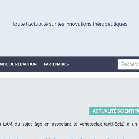
Toute l'actualité sur les innovations thérapeutiques
MITÉ DE RÉDACTION
PARTENAIRES
ACTUALITÉ SCIENTIF
s LAM du sujet âgé en associant le venetoclax (anti-Bcl2) à un