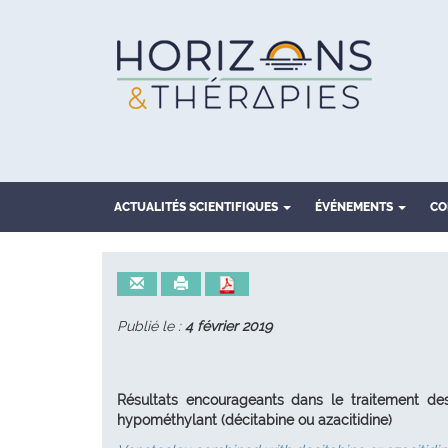
ACTUALITÉS SCIENTIFIQUES
ÉVÉNEMENTS
CO
Publié le :
4 février 2019
Résultats encourageants dans le traitement de
hypométhylant (décitabine ou azacitidine)